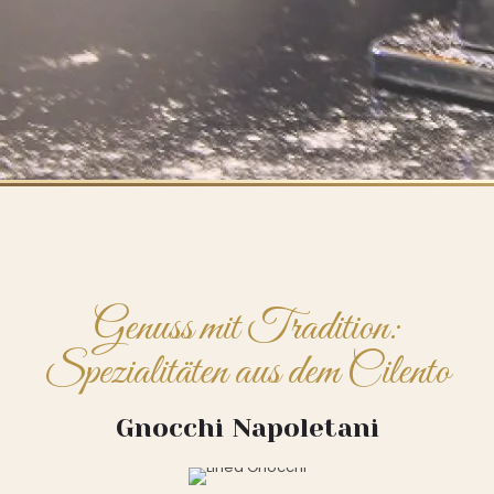
Genuss mit Tradition:
Spezialitäten aus dem Cilento
Gnocchi Napoletani