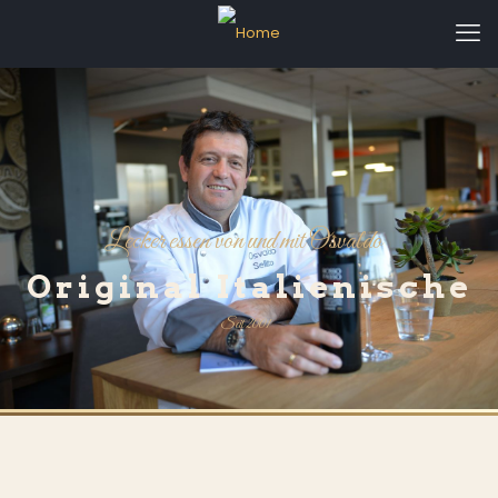
Lecker essen von und mit Osvaldo
Original Italienische
Seit 2001