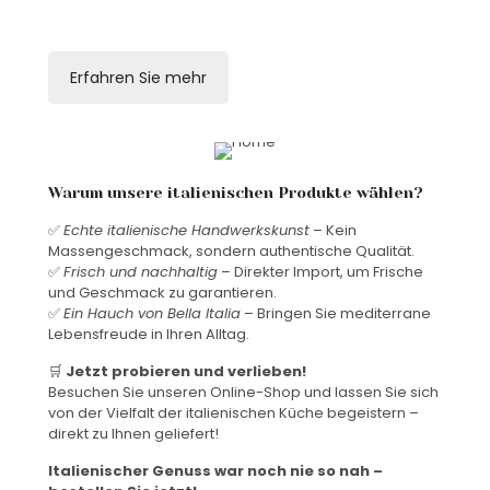
Erfahren Sie mehr
Warum unsere italienischen Produkte wählen?
✅
Echte italienische Handwerkskunst
– Kein
Massengeschmack, sondern authentische Qualität.
✅
Frisch und nachhaltig
– Direkter Import, um Frische
und Geschmack zu garantieren.
✅
Ein Hauch von Bella Italia
– Bringen Sie mediterrane
Lebensfreude in Ihren Alltag.
🛒
Jetzt probieren und verlieben!
Besuchen Sie unseren Online-Shop und lassen Sie sich
von der Vielfalt der italienischen Küche begeistern –
direkt zu Ihnen geliefert!
Italienischer Genuss war noch nie so nah –