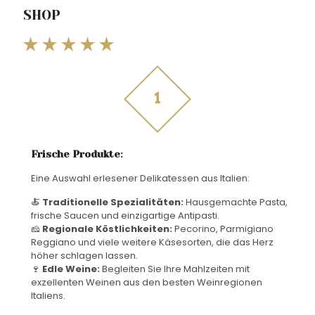
SHOP
Frische Produkte
:
Eine Auswahl erlesener Delikatessen aus Italien:
🍝
Traditionelle Spezialitäten:
Hausgemachte Pasta,
frische Saucen und einzigartige Antipasti.
🧀
Regionale Köstlichkeiten:
Pecorino, Parmigiano
Reggiano und viele weitere Käsesorten, die das Herz
höher schlagen lassen.
🍷
Edle Weine:
Begleiten Sie Ihre Mahlzeiten mit
exzellenten Weinen aus den besten Weinregionen
Italiens.